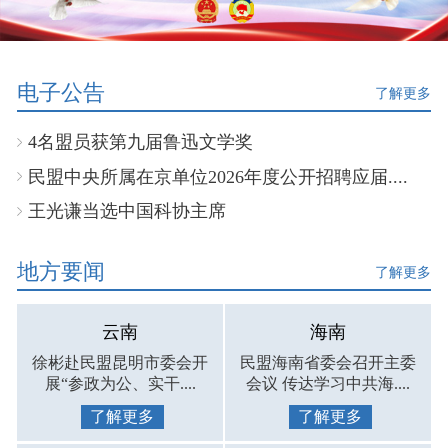
电子公告
了解更多
4名盟员获第九届鲁迅文学奖
民盟中央所属在京单位2026年度公开招聘应届....
王光谦当选中国科协主席
地方要闻
了解更多
云南
海南
徐彬赴民盟昆明市委会开
民盟海南省委会召开主委
展“参政为公、实干....
会议 传达学习中共海....
了解更多
了解更多