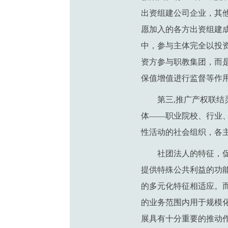
出资组建公司企业，其
愿加入的各方出资组建
中，参与主体完全以投
资方参与职教集团，而
保值增值进行监督等作
第三,推广产权联
体——职业院校、行业
性活动的社会组织，各
社团法人的特征，
提供特殊公共利益的功
的多元化特征相适应。
的业务范围内用于规模
展具有十分重要的推动