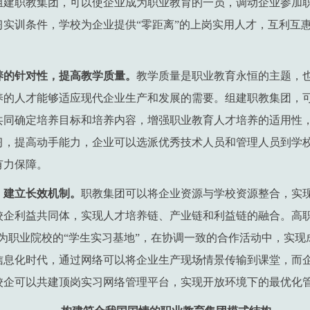
组建职教集团，可以使企业成为职业教育的一员，调动企业参加
习实训条件，学校为企业提供“零距离”的上岗实用人才，互利互
养的针对性，提高教学质量。
教学质量是职业教育永恒的主题，
养的人才能够适应现代企业生产和发展的需要。组建职教集团，
共同确定培养目标和培养内容，增强职业教育人才培养的适用性
习，提高动手能力，企业可以选派优秀技术人员和管理人员到学校
有力保障。
，建立长效机制。
职教集团可以将企业资源与学校资源整合，实
校企利益共同体，实现人才培养链、产业链和利益链的融合。高职
为职业院校的“学生实习基地”，在协调一致的合作活动中，实现
信息化时代，通过网络可以将企业生产现场情景传输到课堂，而
校企可以共建顶岗实习网络管理平台，实现开放环境下的最优化