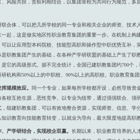
占、风险共担，责权利相结合，以集团章程为共同行为规范，多
研联合体，可以把几所学校的同一专业和相关企业的师资、技术
在一起，这是做实地区性职业教育集团的重要一步。在机制上构
，可以让应用型本科院校、技能型高职和操作型中职优势互补，
体是职教集团产生的基础，在各种产学研联盟的基础上产生了职
是它的高级形式。据不完全统计，全国已建职教集团约700个，覆
个科研机构和50%以上的中职校、90%以上的高职校。职业教育集
发挥规模效应。
同一个专业，如果每所学校都开设，必然导致资
致各校互抢生源，恶性竞争。以专业为纽带，通过强强联合、强
式，组建职教集团，可以有效地整合资源，实现师资、信息、学
从知识教育向技能教育转变，以就业为导向，最大限度地提高职
作、产学研结合，实现校企双赢。
长期以来，职业教育培养的人