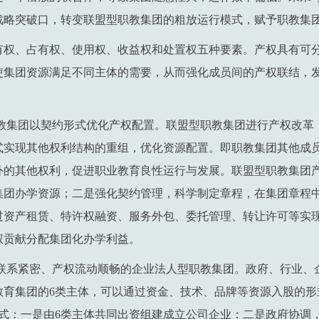
战略突破口，转变联盟型职教集团的粗放运行模式，赋予职教集
有权、占有权、使用权、收益权和处置权五种要素。产权具有可
使集团资源满足不同主体的需要，从而强化成员间的产权联结，
职教集团以契约形式优化产权配置。联盟型职教集团进行产权改革
式实现其他权利结构的重组，优化资源配置。即职教集团其他成
外的其他权利，促进职业教育良性运行与发展。联盟型职教集团
集团办学资源；二是强化契约管理，科学制定章程，在集团章程
过资产租赁、特许权融资、服务外包、委托管理、转让许可等实
权贡献分配集团化办学利益。
产联系紧密、产权流动顺畅的企业法人型职教集团。政府、行业、
教育集团的6类主体，可以通过资金、技术、品牌等资源入股的形
模式：一是由6类主体共同出资组建成立公司企业；二是政府协调