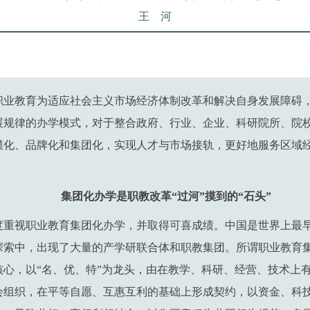
王 河
职业教育为适应社会主义市场经济体制改革和解决自身发展障碍
展规律的办学模式，对于整合政府、行业、企业、科研院所、院校
模化、品牌化和集团化，实现人才与市场接轨，更好地服务区域
集团化办学是职教改革“过河”摸到的“石头”
度重视职业教育集团化办学，并取得可喜成绩。中国是世界上最
探索中，出现了大量的产学研联合体和职教集团。所谓职业教育
核心，以“名、优、特”为龙头，由在教学、科研、经营、技术上
会组织，在平等自愿、互惠互利的基础上形成契约，以资金、科