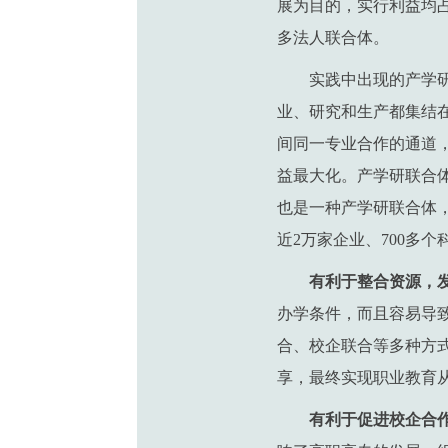
展为目的，实行利益均
多法人联合体。
实践中出现的产学
业、研究和生产都集结
间同一专业合作的通道
益最大化。产学研联合
也是一种产学研联合体，
近2万家企业、700多
有利于整合资源，
办学条件，而且容易导
合、校企联合等多种方
享，最终实现职业教育
有利于促进校企合