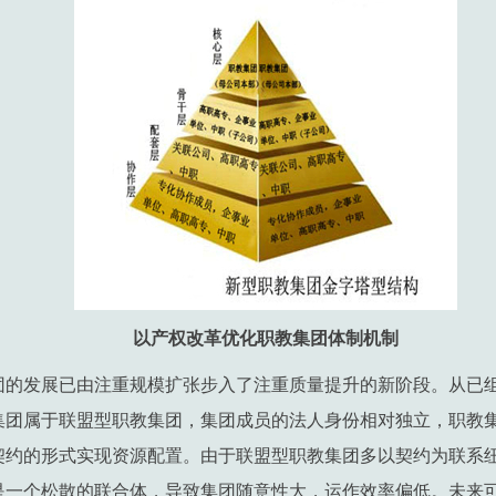
以产权改革优化职教集团体制机制
团的发展已由注重规模扩张步入了注重质量提升的新阶段。从已
集团属于联盟型职教集团，集团成员的法人身份相对独立，职教
契约的形式实现资源配置。由于联盟型职教集团多以契约为联系
是一个松散的联合体，导致集团随意性大，运作效率偏低。未来