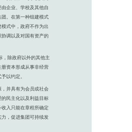
要由企业、学校及其他自
集团。在第一种组建模式
建模式中，政府不作为出
织协调以及对国有资产的
标，除政府以外的其他主
注册资本形成从事非经营
式予以约定。
源，并具有为会员或社会
理的民主化以及利益目标
务收入只能在章程所确定
实力，促进集团可持续发