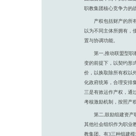
职教集团核心竞争力的
产权包括财产的所
以为不同主体所拥有，
置与协调功能。
第一,推动联盟型
变的前提下，以契约形
价，以换取除所有权以
化政府统筹，合理安排
三是有效运作产权，通
考核激励机制，按照产
第二,鼓励组建资
其他社会组织作为职业
教集团。有3三种组建