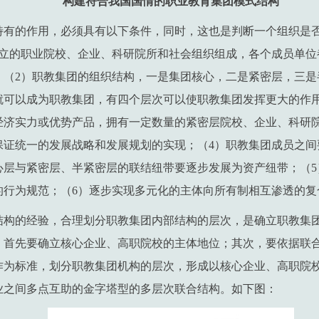
构建符合我国国情的职业教育集团模式结构
特有的作用，必须具有以下条件，同时，这也是判断一个组织是
独立的职业院校、企业、科研院所和社会组织组成，各个成员单位
；（2）职教集团的组织结构，一是集团核心，二是紧密层，三是
就可以成为职教集团，有四个层次可以使职教集团发挥更大的作用
经济实力或优势产品，拥有一定数量的紧密层院校、企业、科研
保证统一的发展战略和发展规划的实现；（4）职教集团成员之间
心层与紧密层、半紧密层的联结纽带要逐步发展为资产纽带；（5
的行为规范；（6）逐步实现多元化的主体向所有制相互渗透的复
结构的经验，合理划分职教集团内部结构的层次，是确立职教集
，首先要确立核心企业、高职院校的主体地位；其次，要依据联
作为标准，划分职教集团机构的层次，形成以核心企业、高职院
业之间多点互助的金字塔型的多层次联合结构。如下图：