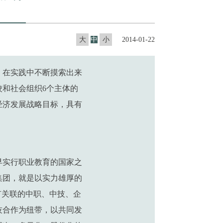
大
中
小
2014-01-22
，在实践中不断摸索出来
和社会组织6个主体的
经济发展战略目标，具有
早实行职业教育的国家之
集团，就是以实力雄厚的
有关联的中职、中技、企
技合作为纽带，以共同发