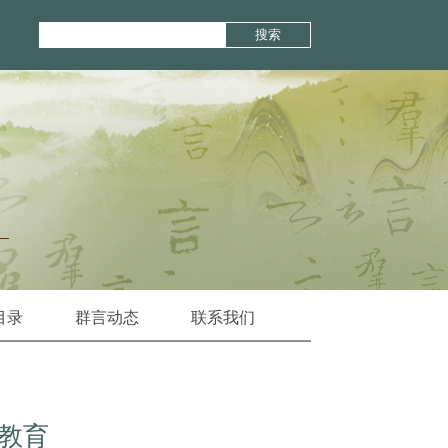
搜索
目录
群言动态
联系我们
教育