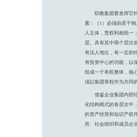
职教集团要发挥它
素：（1）必须由若干
人主体，责权利相统一
层。具有其中两个层次
有法人地位，有一定的
有投资中心的功能，以
组成一个有机整体，核
须以集团章程作为共同
借鉴企业集团内部
化结构模式的各层次中
的资产经营和知识产权
所、社会组织和成员企