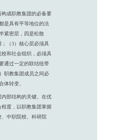
否构成职教集团的必备要
都是具有平等地位的法
半紧密层，四是松散
；（3）核心层必须具
院校和社会组织，必须具
要通过一定的联结纽带
）职教集团成员之间必
合体转变。
团内部结构的关键。在优
合程度，以职教集团掌握
校、中职院校、科研院