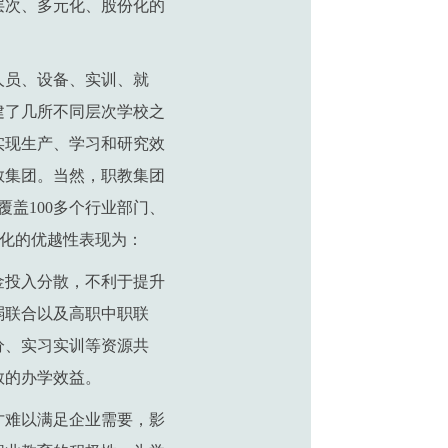
层次、多元化、股份化的
人员、设备、实训、就
建了几所不同层次学校之
实现生产、学习和研究效
教集团。当然，职教集团
盖100多个行业部门、
团化的优越性表现为：
金投入分散，不利于提升
弱联合以及高职中职联
分、实习实训等资源共
教的办学效益。
才难以满足企业需要，影