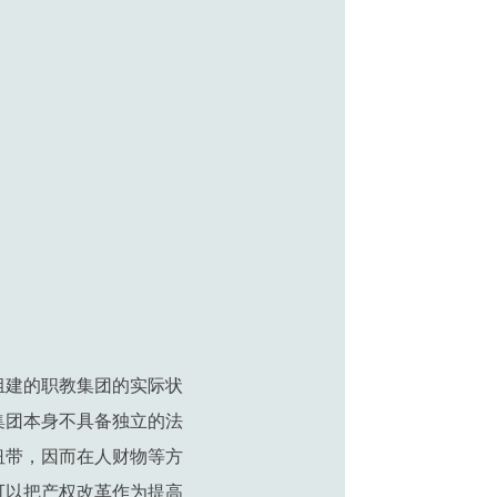
组建的职教集团的实际状
集团本身不具备独立的法
纽带，因而在人财物等方
可以把产权改革作为提高