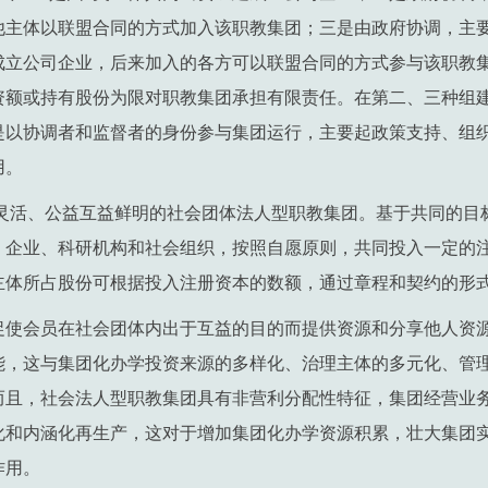
他主体以联盟合同的方式加入该职教集团；三是由政府协调，主
成立公司企业，后来加入的各方可以联盟合同的方式参与该职教
资额或持有股份为限对职教集团承担有限责任。在第二、三种组
是以协调者和监督者的身份参与集团运行，主要起政策支持、组
用。
结灵活、公益互益鲜明的社会团体法人型职教集团。基于共同的目
、企业、科研机构和社会组织，按照自愿原则，共同投入一定的
主体所占股份可根据投入注册资本的数额，通过章程和契约的形
促使会员在社会团体内出于互益的目的而提供资源和分享他人资
能，这与集团化办学投资来源的多样化、治理主体的多元化、管
而且，社会法人型职教集团具有非营利分配性特征，集团经营业
化和内涵化再生产，这对于增加集团化办学资源积累，壮大集团
作用。