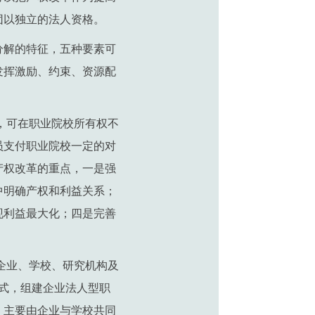
团以独立的法人资格。
分解的特征，五种要素可
发挥激励、约束、资源配
，可在职业院校所有权不
员支付职业院校一定的对
产权改革的重点，一是强
中明确产权和利益关系；
现利益最大化；四是完善
企业、学校、研究机构及
式，组建企业法人型职
，主要由企业与学校共同