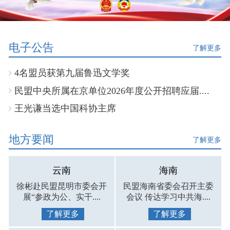
电子公告
了解更多
4名盟员获第九届鲁迅文学奖
民盟中央所属在京单位2026年度公开招聘应届....
王光谦当选中国科协主席
地方要闻
了解更多
云南
海南
徐彬赴民盟昆明市委会开
民盟海南省委会召开主委
展“参政为公、实干....
会议 传达学习中共海....
了解更多
了解更多