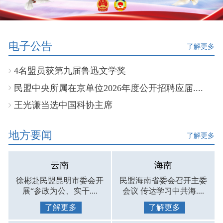
电子公告
了解更多
4名盟员获第九届鲁迅文学奖
民盟中央所属在京单位2026年度公开招聘应届....
王光谦当选中国科协主席
地方要闻
了解更多
云南
海南
徐彬赴民盟昆明市委会开
民盟海南省委会召开主委
展“参政为公、实干....
会议 传达学习中共海....
了解更多
了解更多