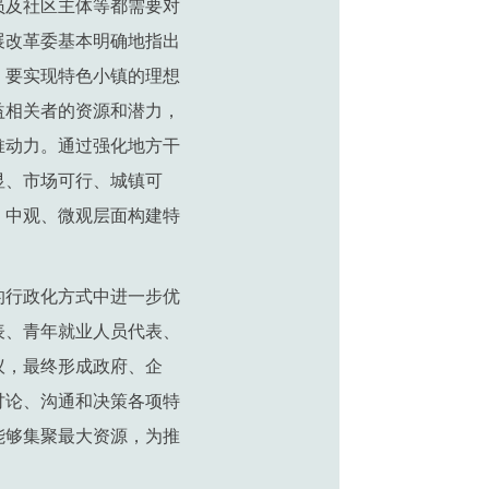
员及社区主体等都需要对
展改革委基本明确地指出
，要实现特色小镇的理想
益相关者的资源和潜力，
推动力。通过强化地方干
显、市场可行、城镇可
、中观、微观层面构建特
的行政化方式中进一步优
表、青年就业人员代表、
议，最终形成政府、企
讨论、沟通和决策各项特
能够集聚最大资源，为推