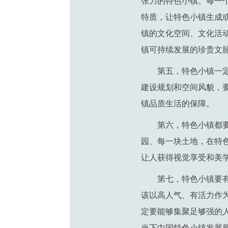
张力的特色小镇。每一
特质，让特色小镇生成
镇的文化空间、文化活
镇可持续发展的珍贵文
第五，特色小镇一
建设规划和空间风貌，
镇品质生活的保障。
第六，特色小镇都
园、每一块土地，在特
让人获得视觉享受和美
第七，特色小镇要
该以高人气、有活力作
定要能够集聚足够强的
当下中国特色小镇发展