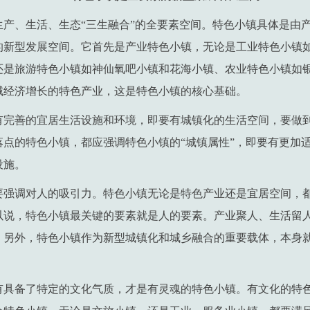
生产、生活、生态“三生融合”的全要素空间。特色小镇具体是由
的新型发展空间。它首先是产业特色小镇，无论是工业特色小镇
还是旅游特色小镇如神仙氧吧小镇和花海小镇、农业特色小镇如
域经济增长的特色产业，这是特色小镇的核心基础。
有完善的宜居生活设施和环境，即要有城镇化的生活空间，要做
落点的特色小镇，都应强调特色小镇的“城镇属性”，即要有更加
设施。
要强调对人的吸引力。特色小镇无论是特色产业还是宜居空间，
以说，特色小镇最关键的要素就是人的要素。产业聚人、生活留
。另外，特色小镇作为新型城镇化和城乡融合的重要载体，本身
有具备了特定的文化气质，才是有灵魂的特色小镇。有文化的特