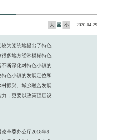
大
中
小
2020-04-29
委较为笼统地提出了特色
致很多地方经常模糊特色
者不断深化对特色小镇的
轮特色小镇的发展定位和
乡村振兴、城乡融合发展
能力，更要以政策顶层设
革委办公厅2018年8