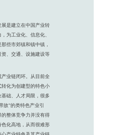
发展是建立在中国产业转
力，为工业化、信息化、
是那些市郊镇和镇中镇，
投资、交通、设施建设等
。
成产业链闭环。从目前全
式转化为创建型的特色小
业基础、人才局限，很多
带故”的类特色产业引
群的整体竞争力并没有得
特色化高地，从而很难形
核心产业特色及其产业链