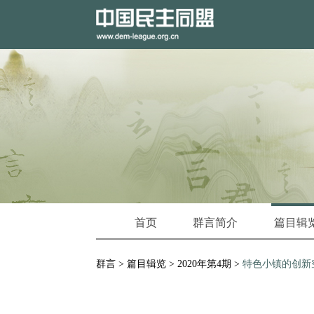
首页
群言简介
篇目辑
群言
>
篇目辑览
>
2020年第4期
>
特色小镇的创新