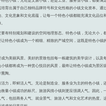
个特色小镇，无论是文旅小镇，还是工业、服务业小镇，都要满
或培育出属于自己独特品牌符号和文化性格的小镇文化资本。通
动、文化意象和文化底蕴，让每一个特色小镇都能充满文化品位
脉。
定要有特别规划和建设的空间地理形态。特色小镇，无论大小，都
要让特色小镇成为一个精细、精致的产城空间，这既是特色小镇
要成为美丽风景。美好的景致包括每一栋建筑的美学设计，以及
色小镇都将成为一种赏心悦目的风景，最终让特色小镇成为景区
学熏陶。
有活力，即鲜活人气。无论是制造业、服务业为主的特色小镇，
为衡量小镇成功的标尺。旅游风情小镇则更应强调人气。因此，
人气，包括商务人气、就业景气、旅游人气和文化艺术的热度。
所追求的日常目标。