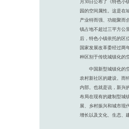
月30日公布了《特色
园的空间属性。这是在
产业特而强、功能聚而
镇占地不超过三平方公
后，特色小镇依托的区
国家发展改革委经过两
种区别于传统城镇化的
中国新型城镇化的
农村新社区的建设。而
内部。也就是说，新兴
布局在现有的建制型城
展、乡村振兴和城市现
增长以及文化、生态、