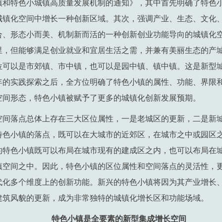
小镇和特色小城镇高质量发展机制的通知》，其中首先明确了特色
城镇化空间中增长一种创新区域。其次，强调产业、生态、文化
合、形态小而美、机制新而活的一种创新创业功能导向的城镇化
里，但能够满足创业就业和宜居生活之需，并兼有美丽生态的产
位可以是市郊镇、市中镇，也可以是园中镇、镇中镇。这是新型
年的实践探索之后，全方位明确了特色小镇的属性、功能、界限
空间形态，特色小镇被赋予了更多的城镇化创新发展预期。
空间落点总体上存在三大区位属性，一是老城区的更新，二是新
特色小镇的落点，既可以在大城市的近郊区，在城市之中或园区
的特色小镇既可以布局在城市现有的建成区之内，也可以布局在
镇空间之中。因此，特色小镇的区位属性和空间落点的灵活性，
代化多个维度上的创新功能。新兴的特色小镇将因为其产业增长
建筑风貌的更新，成为非常独特的城镇化增长区和功能场域。
特色小镇是全要素的新型集成增长空间