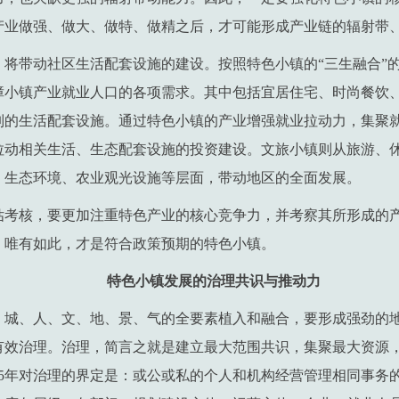
产业做强、做大、做特、做精之后，才可能形成产业链的辐射带
，将带动社区生活配套设施的建设。按照特色小镇的“三生融合”
障小镇产业就业人口的各项需求。其中包括宜居住宅、时尚餐饮
列的生活配套设施。通过特色小镇的产业增强就业拉动力，集聚
拉动相关生活、生态配套设施的投资建设。文旅小镇则从旅游、
、生态环境、农业观光设施等层面，带动地区的全面发展。
估考核，要更加注重特色产业的核心竞争力，并考察其所形成的
，唯有如此，才是符合政策预期的特色小镇。
特色小镇发展的治理共识与推动力
、城、人、文、地、景、气的全要素植入和融合，要形成强劲的
有效治理。治理，简言之就是建立最大范围共识，集聚最大资源
95年对治理的界定是：或公或私的个人和机构经营管理相同事务