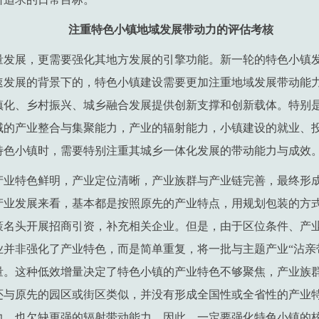
注重特色小镇地域发展带动力的评估考核
量发展，更需要强化其地方发展的引擎功能。新一轮的特色小镇
速发展的背景下的，特色小镇建设需要更加注重地域发展带动能
镇化、乡村振兴、城乡融合发展提供创新支撑和创新载体。特别
域的产业整合与集聚能力，产业的辐射能力，小镇建设的就业、
特色小镇时，需要特别注重其城乡一体化发展的带动能力与成效
产业特色鲜明，产业定位清晰，产业族群与产业链完善，最终形
产业发展来看，基本都是按照原先的产业特点，用规划包装的方
策名头开展招商引资，补充相关企业。但是，由于区位条件、产
业并非强化了产业特色，而是简单重复，将一批与主题产业“沾亲
量。这种低效增量决定了特色小镇的产业特色不够聚焦，产业族
还与原先的园区或街区类似，并没有形成全国性或全省性的产业
力，也欠缺更强的辐射带动能力。因此，一定要强化特色小镇的