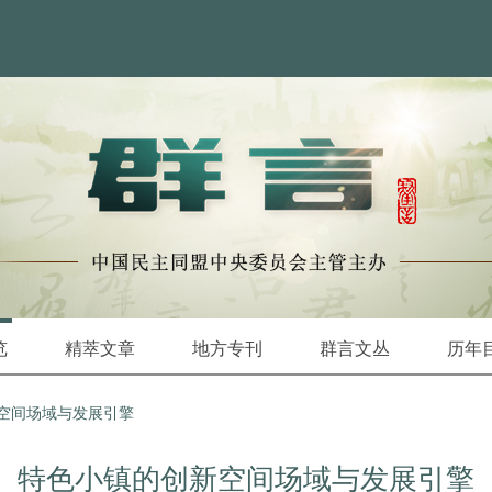
览
精萃文章
地方专刊
群言文丛
历年
空间场域与发展引擎
特色小镇的创新空间场域与发展引擎