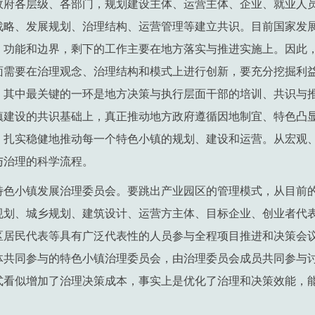
政府各层级、各部门，规划建设主体、运营主体、企业、就业人
战略、发展规划、治理结构、运营管理等建立共识。目前国家发
、功能和边界，剩下的工作主要在地方落实与推进实施上。因此
面需要在治理观念、治理结构和模式上进行创新，要充分挖掘利
。其中最关键的一环是地方决策与执行层面干部的培训、共识与
镇建设的共识基础上，真正推动地方政府遵循因地制宜、特色凸
，扎实稳健地推动每一个特色小镇的规划、建设和运营。从宏观
与治理的科学流程。
特色小镇发展治理委员会。要跳出产业园区的管理模式，从目前
规划、城乡规划、建筑设计、运营方主体、目标企业、创业者代
区居民代表等具有广泛代表性的人员参与全程项目推进和决策会
体共同参与的特色小镇治理委员会，由治理委员会成员共同参与
式看似增加了治理决策成本，事实上是优化了治理和决策效能，