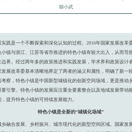
胡小武
实践是一个不断探索和深化认知的过程。2016年国家发展改革
色小镇与浙江、江苏等省市推进的特色小镇有较大出入，从而导
性边界。经过两年多的政策推进和实践发展，学术界和政策设计
国家发展改革委基本清晰地界定了两者的涵义和属性，明确了新一
面考察，特色小镇是中国新型城镇化的创新空间场域，更是推动
重要引擎。特色小镇的发展应注重全要素整合以及地域发展带动
能，提升特色小镇的可持续发展能力。
特色小镇是全新的“城镇化场域”
乡融合发展、乡村振兴、城市现代化的新型空间区域。国家发展改