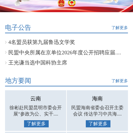
电子公告
了解更多
4名盟员获第九届鲁迅文学奖
民盟中央所属在京单位2026年度公开招聘应届....
王光谦当选中国科协主席
地方要闻
了解更多
云南
海南
徐彬赴民盟昆明市委会开
民盟海南省委会召开主委
展“参政为公、实干....
会议 传达学习中共海....
了解更多
了解更多