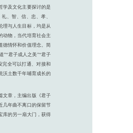
哲学及文化主要探讨的是
、礼、智、信、忠、孝、
伦理与人生目标，均是从
的动物，当代培育社会主
道德情怀和价值理念。简
”“君子成人之美”“君子
设完全可以打通、对接和
统沃土数千年哺育成长的
篇文章，主编出版《君子
近几年曲不离口的保留节
宝库的另一扇大门，获得