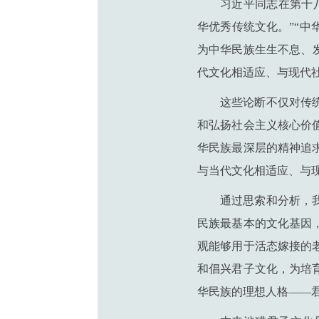
习近平同志在第十
华优秀传统文化。”“
为中华民族生生不息、
代文化相适应、与现代
这些论断不仅对传
和弘扬社会主义核心价
华民族最深层的精神追
与当代文化相适应、与
通过思索和分析，
民族最基本的文化基因
观能够用于活态嫁接的
和倡兴君子文化，为培
华民族的理想人格——