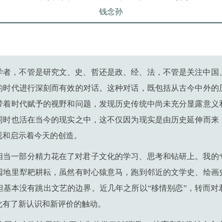
钱念孙
学者，不管是研究文、史、哲还是政、经、法，不管是关注中国
的时代进行深刻而有效的对话。这种对话，既包括从古今中外的
带着时代赋予的视野和问题，发现历史传统中尚未充分显露意义
同时也活在当今的现实之中，这不仅因为现实是由历史延伸而来
视和启示着今天的创造。
相当一部分精力花在了对君子文化的学习、思考和钻研上。我的
园地里犁耙耕耘，虽然有时心猿意马，跑到邻近的文学史、绘画
但基本没有跳出文艺的边界。近几年之所以“移情别恋”，转而对
化有了新认识和新评价的触动。