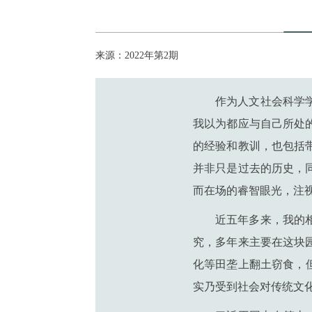
来源：2022年第2期
作为人文社会科学
我以为都应与自己所处
的经验和教训，也包括
并非只是过去的历史，
而在场的睿智眼光，注
近五年多来，我的
究，多年来主要在这块
化等田垄上翻土窃食，
实乃受到社会对传统文