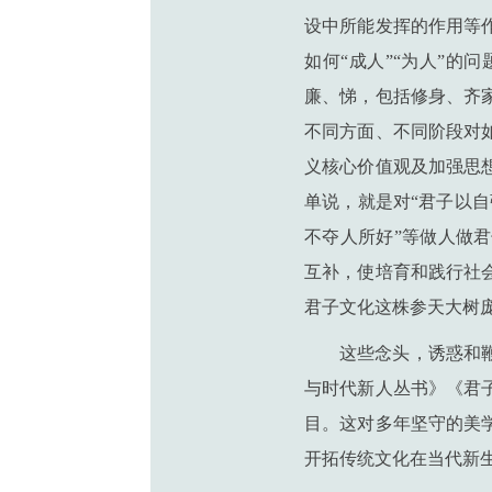
设中所能发挥的作用等
如何“成人”“为人”
廉、悌，包括修身、齐
不同方面、不同阶段对
义核心价值观及加强思
单说，就是对“君子以自
不夺人所好”等做人做
互补，使培育和践行社
君子文化这株参天大树
这些念头，诱惑和
与时代新人丛书》《君
目。这对多年坚守的美
开拓传统文化在当代新生