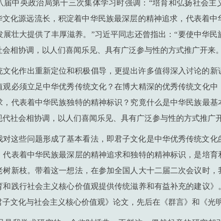
八届中央政治局第十三次集体学习时强调：“培育和弘扬社会主
中华文化源远流长，积淀着中华民族最深层的精神追求，代表着中
发展壮大提供了丰厚滋养。”习近平同志还曾指出：“要使中华民
社会相协调，以人们喜闻乐见、具有广泛参与性的方式推广开来。
统文化作出重新定位和积极倡导，更提出许多值得深入讨论的新
值观必须立足中华优秀传统文化？在博大精深的优秀传统文化中
求，代表着中华民族独特的精神标识？究竟什么是中华民族最基
现代社会相协调，以人们喜闻乐见、具有广泛参与性的方式推广
我对这些问题形成了基本看法，即君子文化是中华优秀传统文化
，代表着中华民族最深层的精神追求和独特的精神标识，是培育
老树新枝。带着这一想法，在参加全国人大十二届二次会议时，
育和践行社会主义核心价值观提供传统滋养和有益补充的建议》
君子文化与社会主义核心价值观》论文，先后在《群言》和《光