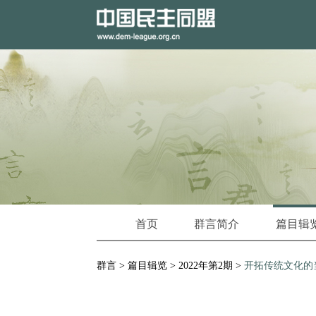
首页
群言简介
篇目辑
群言
>
篇目辑览
>
2022年第2期
>
开拓传统文化的