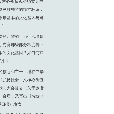
义核心价值观必须立足中
华民族独特的精神标识，
族最基本的文化基因与当
”
课题。譬如，为什么培育
，究竟哪些部分积淀着中
本的文化基因？如何使它
开来？
的核心和主干，堪称中华
和弘扬社会主义核心价值
我向大会提交《关于激活
。会后，又写出《铸造中
明日报》发表。