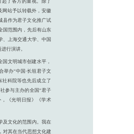
引起了各方的重视。除了
刊及网站予以转载外，安徽
城县作为君子文化推广试
全国范围内，先后有山东
学、上海交通大学、中国
题进行演讲。
全国文明城市创建水平，
举办“中国·长垣君子文
东社科院等也先后成立了
报社参与主办的全国“君子
外，《光明日报》《学术
学及文化的范围内。我在
，对其在当代思想文化建