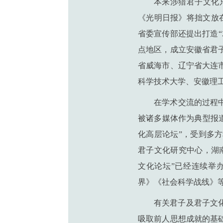
本来涉猎君子文化
《光明日报》将拙文放在
省委宣传部还提出打造
点地区，成立安徽省君
省威海市、辽宁省大连
科学技术大学、安徽理
在学术交流的过程
被诸多媒体作为典型报
化高层论坛”，受到多
君子文化研究中心，湖南
文化论坛”已经连续举
界》《社会科学战线》
有关君子及君子文
吸取前人思想成就的基