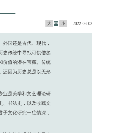
大
中
小
2022-03-02
、外国还是古代、现代，
历史传统中寻找可供借鉴
和价值的潜在宝藏。传统
，还因为历史总是以无形
专业是美学和文艺理论研
史、书法史，以及收藏文
君子文化研究一往情深，