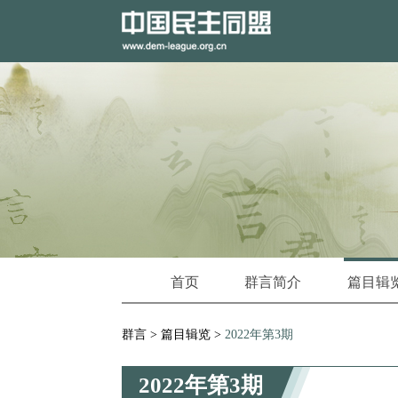
首页
群言简介
篇目辑
群言
>
篇目辑览
>
2022年第3期
2022年第3期