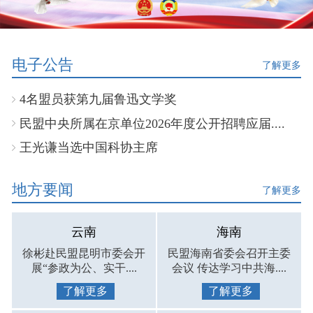
电子公告
了解更多
4名盟员获第九届鲁迅文学奖
民盟中央所属在京单位2026年度公开招聘应届....
王光谦当选中国科协主席
地方要闻
了解更多
云南
海南
徐彬赴民盟昆明市委会开
民盟海南省委会召开主委
展“参政为公、实干....
会议 传达学习中共海....
了解更多
了解更多