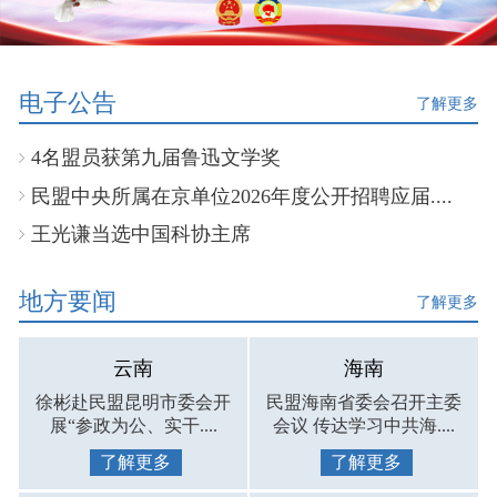
电子公告
了解更多
4名盟员获第九届鲁迅文学奖
民盟中央所属在京单位2026年度公开招聘应届....
王光谦当选中国科协主席
地方要闻
了解更多
云南
海南
徐彬赴民盟昆明市委会开
民盟海南省委会召开主委
展“参政为公、实干....
会议 传达学习中共海....
了解更多
了解更多