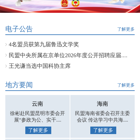
电子公告
了解更多
4名盟员获第九届鲁迅文学奖
民盟中央所属在京单位2026年度公开招聘应届....
王光谦当选中国科协主席
地方要闻
了解更多
云南
海南
徐彬赴民盟昆明市委会开
民盟海南省委会召开主委
展“参政为公、实干....
会议 传达学习中共海....
了解更多
了解更多