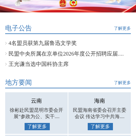
电子公告
了解更多
4名盟员获第九届鲁迅文学奖
民盟中央所属在京单位2026年度公开招聘应届....
王光谦当选中国科协主席
地方要闻
了解更多
云南
海南
徐彬赴民盟昆明市委会开
民盟海南省委会召开主委
展“参政为公、实干....
会议 传达学习中共海....
了解更多
了解更多