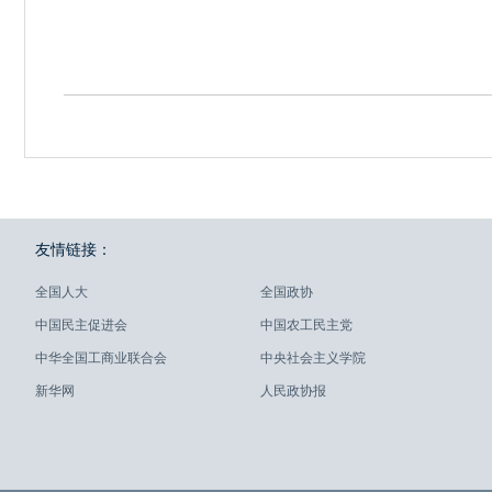
友情链接：
全国人大
全国政协
中国民主促进会
中国农工民主党
中华全国工商业联合会
中央社会主义学院
新华网
人民政协报