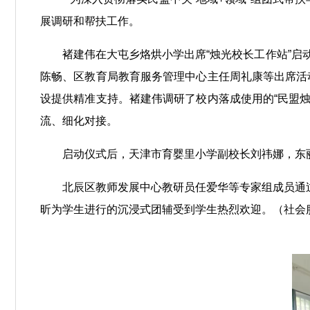
展调研和帮扶工作。
褚建伟在大屯乡烙烘小学出席“烛光校长工作站”
陈畅、区教育局教育服务管理中心主任周礼康等出席活动
设提供精准支持。褚建伟调研了校内落成使用的“民盟烛
流、细化对接。
启动仪式后，天津市育婴里小学副校长刘祎娜，东
北辰区教师发展中心教研员任爱华等专家组成员通
昕为学生进行的沉浸式团辅受到学生热烈欢迎。（社会