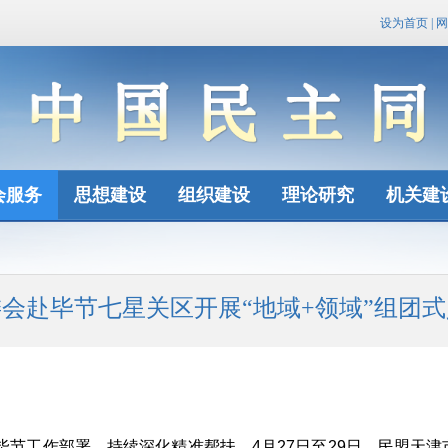
设为首页
|
网
会服务
思想建设
组织建设
理论研究
机关建
会赴毕节七星关区开展“地域+领域”组团
扶毕节工作部署，持续深化精准帮扶，4月27日至29日，民盟天