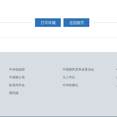
中央统战部
中国国民党革命委员会
中国致公党
九三学社
欧美同学会
中华职教社
团结报