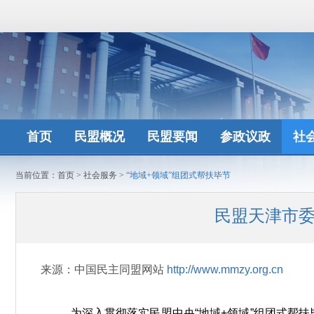
首页
民盟概况
民盟要闻
参政议政
社
当前位置：
首页
>
社会服务
>
“地域+领域”组团式帮扶毕节
民盟天津市委
来源：中国民主同盟网站
http://www.mmzy.org.cn
为深入贯彻落实民盟中央“地域+领域”组团式帮