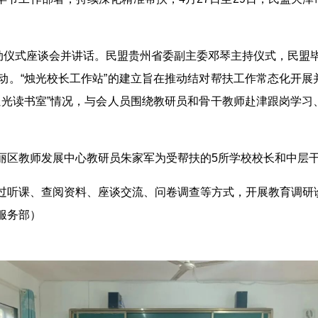
启动仪式座谈会并讲话。民盟贵州省委副主委邓琴主持仪式，民盟
。“烛光校长工作站”的建立旨在推动结对帮扶工作常态化开展
光读书室”情况，与会人员围绕教研员和骨干教师赴津跟岗学习
丽区教师发展中心教研员朱家军为受帮扶的5所学校校长和中层干
过听课、查阅资料、座谈交流、问卷调查等方式，开展教育调研
服务部）