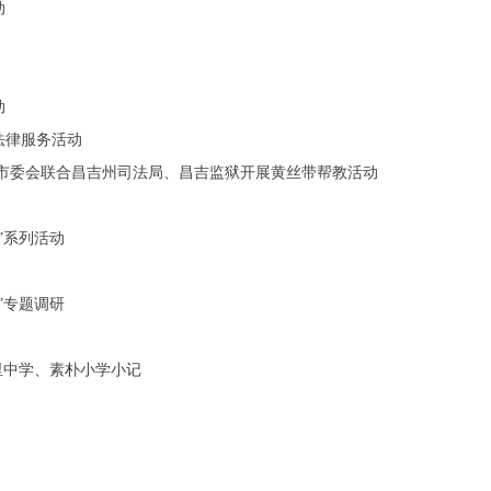
动
动
法律服务活动
市委会联合昌吉州司法局、昌吉监狱开展黄丝带帮教活动
”系列活动
”专题调研
里中学、素朴小学小记