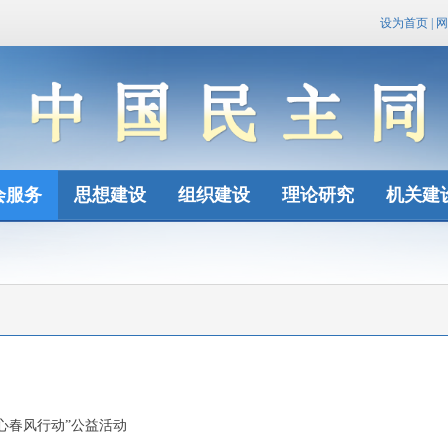
设为首页
|
网
会服务
思想建设
组织建设
理论研究
机关建
心春风行动”公益活动