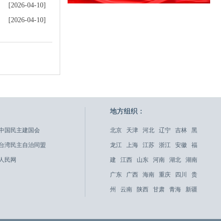
[2026-04-10]
[2026-04-10]
地方组织：
中国民主建国会
北京
天津
河北
辽宁
吉林
黑
台湾民主自治同盟
龙江
上海
江苏
浙江
安徽
福
人民网
建
江西
山东
河南
湖北
湖南
广东
广西
海南
重庆
四川
贵
州
云南
陕西
甘肃
青海
新疆