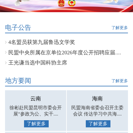
电子公告
了解更多
4名盟员获第九届鲁迅文学奖
民盟中央所属在京单位2026年度公开招聘应届....
王光谦当选中国科协主席
地方要闻
了解更多
云南
海南
徐彬赴民盟昆明市委会开
民盟海南省委会召开主委
展“参政为公、实干....
会议 传达学习中共海....
了解更多
了解更多