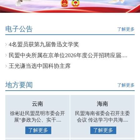
电子公告
了解更多
4名盟员获第九届鲁迅文学奖
民盟中央所属在京单位2026年度公开招聘应届....
王光谦当选中国科协主席
地方要闻
了解更多
云南
海南
徐彬赴民盟昆明市委会开
民盟海南省委会召开主委
展“参政为公、实干....
会议 传达学习中共海....
了解更多
了解更多