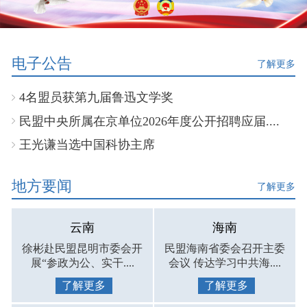
电子公告
了解更多
4名盟员获第九届鲁迅文学奖
民盟中央所属在京单位2026年度公开招聘应届....
王光谦当选中国科协主席
地方要闻
了解更多
云南
海南
徐彬赴民盟昆明市委会开
民盟海南省委会召开主委
展“参政为公、实干....
会议 传达学习中共海....
了解更多
了解更多