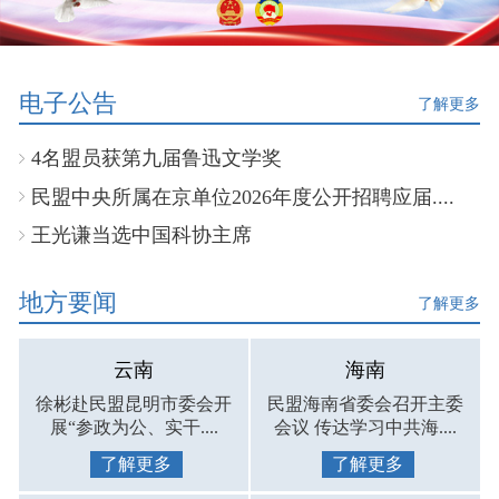
电子公告
了解更多
4名盟员获第九届鲁迅文学奖
民盟中央所属在京单位2026年度公开招聘应届....
王光谦当选中国科协主席
地方要闻
了解更多
云南
海南
徐彬赴民盟昆明市委会开
民盟海南省委会召开主委
展“参政为公、实干....
会议 传达学习中共海....
了解更多
了解更多