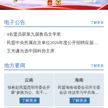
电子公告
了解更多
4名盟员获第九届鲁迅文学奖
民盟中央所属在京单位2026年度公开招聘应届....
王光谦当选中国科协主席
地方要闻
了解更多
云南
海南
徐彬赴民盟昆明市委会开
民盟海南省委会召开主委
展“参政为公、实干....
会议 传达学习中共海....
了解更多
了解更多