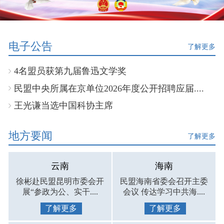
电子公告
了解更多
4名盟员获第九届鲁迅文学奖
民盟中央所属在京单位2026年度公开招聘应届....
王光谦当选中国科协主席
地方要闻
了解更多
云南
海南
徐彬赴民盟昆明市委会开
民盟海南省委会召开主委
展“参政为公、实干....
会议 传达学习中共海....
了解更多
了解更多