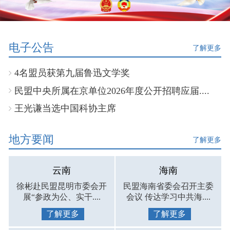
电子公告
了解更多
4名盟员获第九届鲁迅文学奖
民盟中央所属在京单位2026年度公开招聘应届....
王光谦当选中国科协主席
地方要闻
了解更多
云南
海南
徐彬赴民盟昆明市委会开
民盟海南省委会召开主委
展“参政为公、实干....
会议 传达学习中共海....
了解更多
了解更多