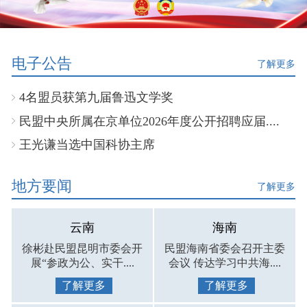
电子公告
了解更多
4名盟员获第九届鲁迅文学奖
民盟中央所属在京单位2026年度公开招聘应届....
王光谦当选中国科协主席
地方要闻
了解更多
云南
海南
徐彬赴民盟昆明市委会开
民盟海南省委会召开主委
展“参政为公、实干....
会议 传达学习中共海....
了解更多
了解更多