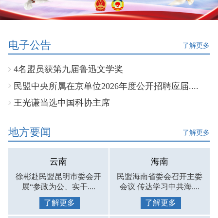
电子公告
了解更多
4名盟员获第九届鲁迅文学奖
民盟中央所属在京单位2026年度公开招聘应届....
王光谦当选中国科协主席
地方要闻
了解更多
云南
海南
徐彬赴民盟昆明市委会开
民盟海南省委会召开主委
展“参政为公、实干....
会议 传达学习中共海....
了解更多
了解更多