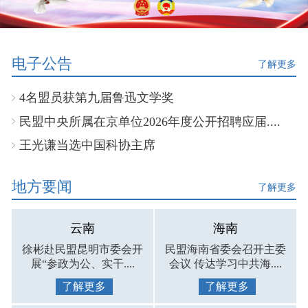
电子公告
了解更多
4名盟员获第九届鲁迅文学奖
民盟中央所属在京单位2026年度公开招聘应届....
王光谦当选中国科协主席
地方要闻
了解更多
云南
海南
徐彬赴民盟昆明市委会开
民盟海南省委会召开主委
展“参政为公、实干....
会议 传达学习中共海....
了解更多
了解更多