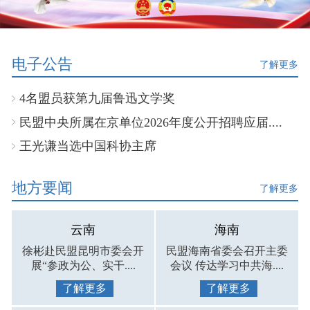
电子公告
了解更多
4名盟员获第九届鲁迅文学奖
民盟中央所属在京单位2026年度公开招聘应届....
王光谦当选中国科协主席
地方要闻
了解更多
云南
海南
徐彬赴民盟昆明市委会开
民盟海南省委会召开主委
展“参政为公、实干....
会议 传达学习中共海....
了解更多
了解更多