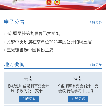
电子公告
了解更多
4名盟员获第九届鲁迅文学奖
民盟中央所属在京单位2026年度公开招聘应届....
王光谦当选中国科协主席
地方要闻
了解更多
云南
海南
徐彬赴民盟昆明市委会开
民盟海南省委会召开主委
展“参政为公、实干....
会议 传达学习中共海....
了解更多
了解更多