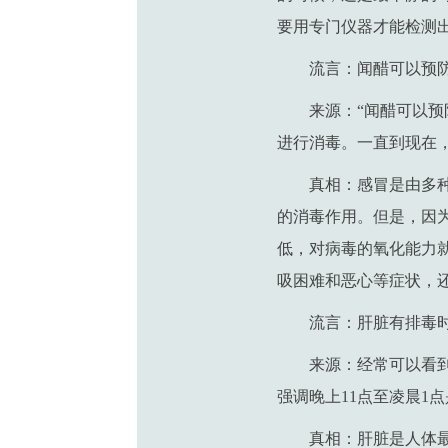
要用专门仪器才能检测出
流言：闻醋可以预
来源：“闻醋可以预
进行消毒。一直到现在
真相：感冒是由多
的消毒作用。但是，因
低，对病毒的氧化能力
吸困难和恶心等症状，
流言：肝脏有排毒
来源：经常可以看
强调晚上11点至凌晨1
真相：肝脏是人体