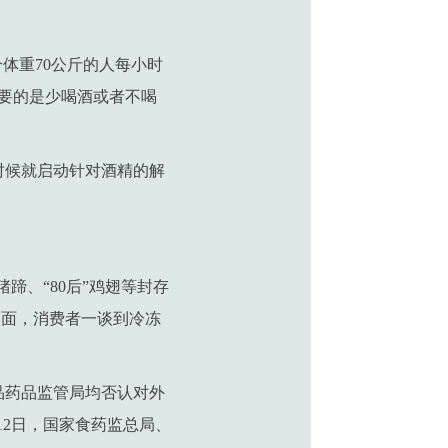
。
个体重70公斤的人每小时
重要的是少喝酒或者不喝
时候就启动针对酒精的解
蹄、“80后”鸡翅等封存
版面，消费者一谈到冷冻
品药品监管局均否认对外
12日，国家食药监总局、