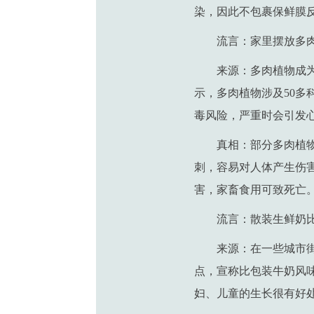
染，因此不包裹保鲜膜
流言：家里摆放多
来源：多肉植物成
示，多肉植物涉及50
毒风险，严重时会引发
真相：部分多肉植
刺，容易对人体产生伤
害，家畜食用可致死亡
流言：散装生鲜奶
来源：在一些城市街
点，宣称比包装牛奶风
妇、儿童的生长很有好