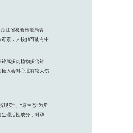
。浙江省检验检疫局表
有毒素，人接触可能有中
峰锦属多肉植物多含针
旦摄入会对心脏有较大伤
现卖”、“原生态”为卖
量生理活性成分，对孕