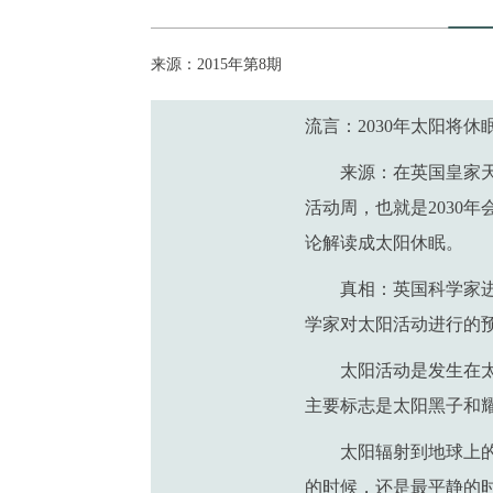
来源：2015年第8期
流言：2030年太阳将休
来源：在英国皇家
活动周，也就是2030
论解读成太阳休眠。
真相：英国科学家
学家对太阳活动进行的
太阳活动是发生在
主要标志是太阳黑子和
太阳辐射到地球上
的时候，还是最平静的