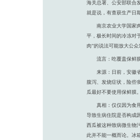
海关总署、公安部联合
就是说，有查获生产日
南京农业大学国家
平，极长时间的冷冻对于
肉”的说法可能放大公
流言：吃覆盖保鲜
来源：日前，安徽
腹泻、发烧症状，险些
瓜最好不要使用保鲜膜
真相：仅仅因为食
导致生病住院是否构成
西瓜被这种致病微生物
此并不能一概而论。冰