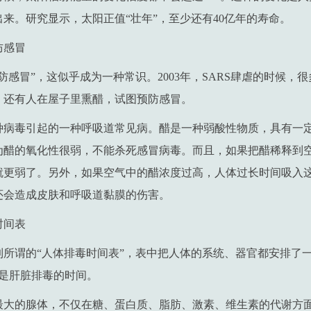
来。研究显示，太阳正值“壮年”，至少还有40亿年的寿命。
防感冒
防感冒”，这似乎成为一种常识。2003年，SARS肆虐的时候，
，还有人在屋子里熏醋，试图预防感冒。
种病毒引起的一种呼吸道常见病。醋是一种弱酸性物质，具有一
为醋的氧化性很弱，不能杀死感冒病毒。而且，如果把醋稀释到
就更弱了。另外，如果空气中的醋浓度过高，人体过长时间吸入
还会造成皮肤和呼吸道黏膜的伤害。
时间表
到所谓的“人体排毒时间表”，表中把人体的系统、器官都安排了
点是肝脏排毒的时间。
最大的腺体，不仅在糖、蛋白质、脂肪、激素、维生素的代谢方