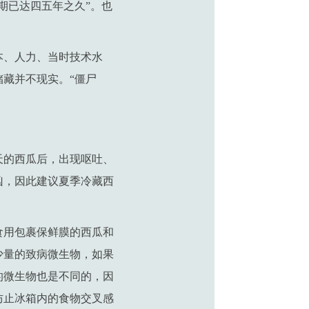
期已达四五年之久”。也
本、人力、当时技术水
储藏并不现实。“僵尸
天的西瓜后，出现呕吐、
凶，因此建议夏季冷藏西
食用包裹保鲜膜的西瓜和
少量的致病微生物，如果
的微生物也是不同的，因
防止冰箱内的食物交叉感