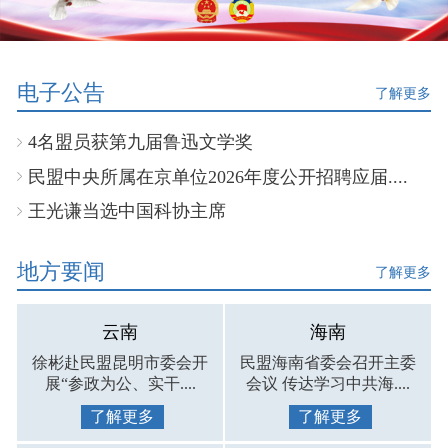
电子公告
了解更多
4名盟员获第九届鲁迅文学奖
民盟中央所属在京单位2026年度公开招聘应届....
王光谦当选中国科协主席
地方要闻
了解更多
云南
海南
徐彬赴民盟昆明市委会开
民盟海南省委会召开主委
展“参政为公、实干....
会议 传达学习中共海....
了解更多
了解更多