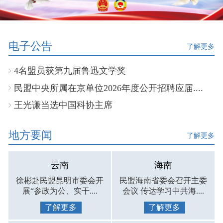
电子公告
了解更多
4名盟员获第九届鲁迅文学奖
民盟中央所属在京单位2026年度公开招聘应届....
王光谦当选中国科协主席
地方要闻
了解更多
云南
海南
徐彬赴民盟昆明市委会开
民盟海南省委会召开主委
展“参政为公、实干....
会议 传达学习中共海....
了解更多
了解更多