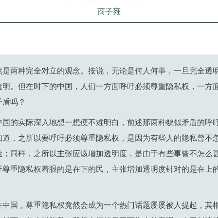
商子雍
然是两种完全对立的观念。按说，无论是何人何事，一旦完全透
透明。但在时下的中国，人们一方面呼吁必须尊重隐私权，一方
矛盾吗？
中国的实际深入地想一想便不难明白，前述那两种貌似矛盾的呼
知道，之所以要呼吁必须尊重隐私权，是因为有些人的隐私曾不
姓；同样，之所以主张应该增加透明度，是由于有些事曾不怎么
吁尊重隐私权着眼的是在下的民，主张增加透明度针对的是在上
在中国，尊重隐私权竟然会成为一个热门话题屡屡被人提起，其