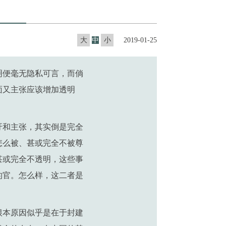
大
中
小
2019-01-25
明便毫无隐私可言，而倘
面又主张应该增加透明
吁和主张，其实倒是完全
怎么被、甚或完全不被尊
甚或完全不透明，这些事
的官。怎么样，这二者是
根本原因似乎是在于封建