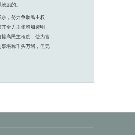
以鼓励的。
残余，努力争取民主权
与其全力主张增加透明
力提高民主程度，使为官
的事堪称千头万绪，但无