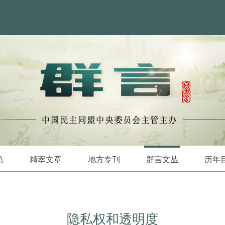
览
精萃文章
地方专刊
群言文丛
历年
隐私权和透明度