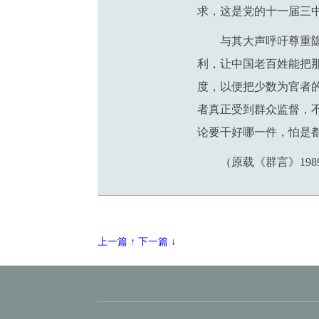
求，这是党的十一届三
与其大声呼吁尊重
利，让中国老百姓能把
度，以便把少数为官者
者真正受到群众监督，
论要干好哪一件，怕是都
（原载《群言》198
上一篇 ↑
下一篇 ↓