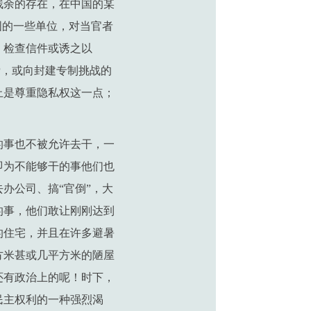
残余的存在，在中国的某
国的一些单位，对当官者
、检查信件或诱之以
悖，或向封建专制挑战的
止是尊重隐私权这一点；
的事也不被允许去干，一
即为不能够干的事他们也
办公司、搞“官倒”，大
的事，他们敢让刚刚达到
的住宅，并且在许多避暑
方米甚或几平方米的陋屋
还有政治上的呢！时下，
民主权利的一种强烈渴