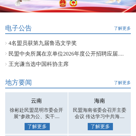
电子公告
了解更多
4名盟员获第九届鲁迅文学奖
民盟中央所属在京单位2026年度公开招聘应届....
王光谦当选中国科协主席
地方要闻
了解更多
云南
海南
徐彬赴民盟昆明市委会开
民盟海南省委会召开主委
展“参政为公、实干....
会议 传达学习中共海....
了解更多
了解更多