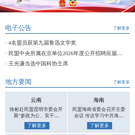
电子公告
了解更多
4名盟员获第九届鲁迅文学奖
民盟中央所属在京单位2026年度公开招聘应届....
王光谦当选中国科协主席
地方要闻
了解更多
云南
海南
徐彬赴民盟昆明市委会开
民盟海南省委会召开主委
展“参政为公、实干....
会议 传达学习中共海....
了解更多
了解更多