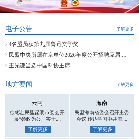
电子公告
了解更多
4名盟员获第九届鲁迅文学奖
民盟中央所属在京单位2026年度公开招聘应届....
王光谦当选中国科协主席
地方要闻
了解更多
云南
海南
徐彬赴民盟昆明市委会开
民盟海南省委会召开主委
展“参政为公、实干....
会议 传达学习中共海....
了解更多
了解更多